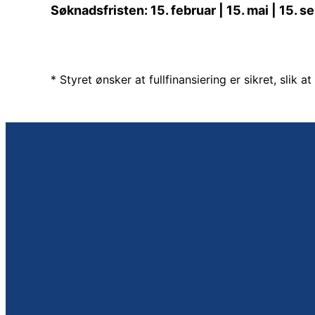
Søknadsfristen: 15. februar | 15. mai | 15.
* Styret ønsker at fullfinansiering er sikret, slik a