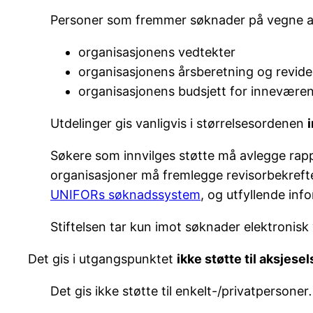
Personer som fremmer søknader på vegne av 
organisasjonens vedtekter
organisasjonens årsberetning og revide
organisasjonens budsjett for inneværen
Utdelinger gis vanligvis i størrelsesordenen
Søkere som innvilges støtte må avlegge rappo
organisasjoner må fremlegge revisorbekrefte
UNIFORs søknadssystem
, og utfyllende inf
Stiftelsen tar kun imot søknader elektronisk
Det gis i utgangspunktet
ikke støtte til aksjese
Det gis ikke støtte til enkelt-/privatpersoner
.