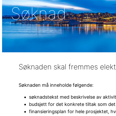
Søknad
Søknaden skal fremmes elekt
Søknaden må inneholde følgende:
søknadstekst med beskrivelse av aktivit
budsjett for det konkrete tiltak som det 
finansieringsplan for hele prosjektet, hv