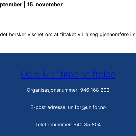
 september | 15. november
t det hersker visshet om at tiltaket vil la seg gjennomføre i s
Oslo Maritime Stiftelse
Organisasjonsnummer: 946 168 203
E-post adresse: unifor@unifor.no
Telefonnummer: 940 85 804