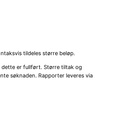
taksvis tildeles større beløp.
tte er fullført. Større tiltak og
ente søknaden. Rapporter leveres via