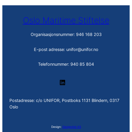
Oslo Maritime Stiftelse
Organisasjonsnummer: 946 168 203
E-post adresse: unifor@unifor.no
Telefonnummer: 940 85 804
LinkedIn
Postadresse: c/o UNIFOR, Postboks 1131 Blindern, 0317
Oslo
Design:
DesignAid AS