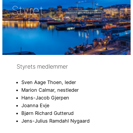
Styret
Styrets medlemmer
Sven Aage Thoen, leder
Marion Calmar, nestleder
Hans-Jacob Gjerpen
Joanna Evje
Bjørn Richard Gutterud
Jens-Julius Ramdahl Nygaard