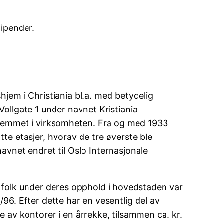
tipender.
shjem i Christiania bl.a. med betydelig
Vollgate 1 under navnet Kristiania
lemmet i virksomheten. Fra og med 1933
te etasjer, hvorav de tre øverste ble
navnet endret til Oslo Internasjonale
 sjøfolk under deres opphold i hovedstaden var
96. Efter dette har en vesentlig del av
e av kontorer i en årrekke, tilsammen ca. kr.