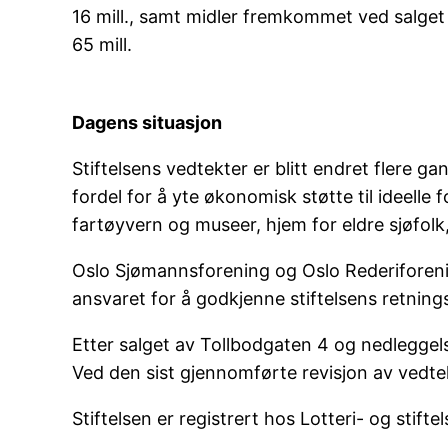
16 mill., samt midler fremkommet ved salget 
65 mill.
Dagens situasjon
Stiftelsens vedtekter er blitt endret flere ga
fordel for å yte økonomisk støtte til ideelle 
fartøyvern og museer, hjem for eldre sjøfolk,
Oslo Sjømannsforening og Oslo Rederiforeni
ansvaret for å godkjenne stiftelsens retningsl
Etter salget av Tollbodgaten 4 og nedleggel
Ved den sist gjennomførte revisjon av vedtek
Stiftelsen er registrert hos Lotteri- og sti