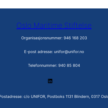
Oslo Maritime Stiftelse
Organisasjonsnummer: 946 168 203
E-post adresse: unifor@unifor.no
Telefonnummer: 940 85 804
LinkedIn
Postadresse: c/o UNIFOR, Postboks 1131 Blindern, 0317 Osl