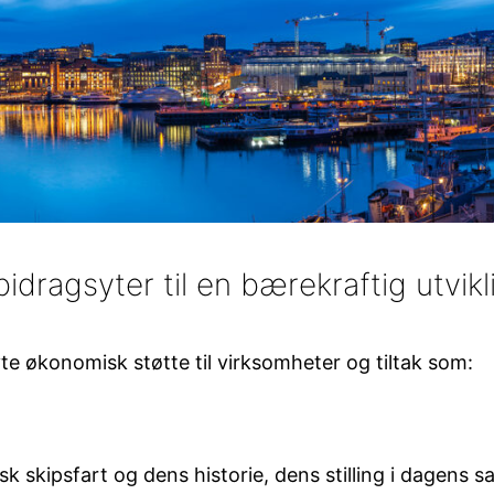
bidragsyter til en bærekraftig utvik
yte økonomisk støtte til virksomheter og tiltak som:
k skipsfart og dens historie, dens stilling i dagens 