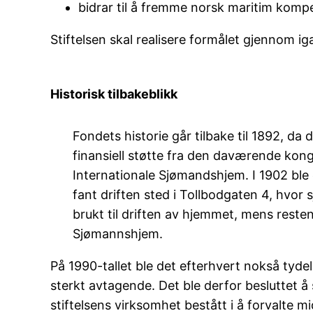
bidrar til å fremme norsk maritim komp
Stiftelsen skal realisere formålet gjennom ig
Historisk tilbakeblikk
Fondets historie går tilbake til 1892, da 
finansiell støtte fra den daværende kong
Internationale Sjømandshjem. I 1902 b
fant driften sted i Tollbodgaten 4, hvor
brukt til driften av hjemmet, mens resten
Sjømannshjem.
På 1990-tallet ble det efterhvert nokså tydel
sterkt avtagende. Det ble derfor besluttet å
stiftelsens virksomhet bestått i å forvalte m