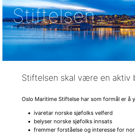
Stiftelsen
Stiftelsen skal være en aktiv 
Oslo Maritime Stiftelse har som formål er å 
ivaretar norske sjøfolks velferd
belyser norske sjøfolks innsats
fremmer forståelse og interesse for nors