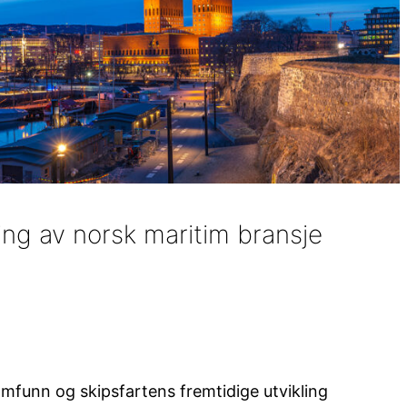
ling av norsk maritim bransje
samfunn og skipsfartens fremtidige utvikling