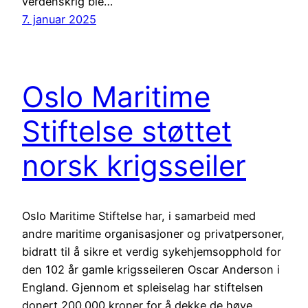
verdenskrig ble…
7. januar 2025
Oslo Maritime
Stiftelse støttet
norsk krigsseiler
Oslo Maritime Stiftelse har, i samarbeid med
andre maritime organisasjoner og privatpersoner,
bidratt til å sikre et verdig sykehjemsopphold for
den 102 år gamle krigsseileren Oscar Anderson i
England. Gjennom et spleiselag har stiftelsen
donert 200.000 kroner for å dekke de høye