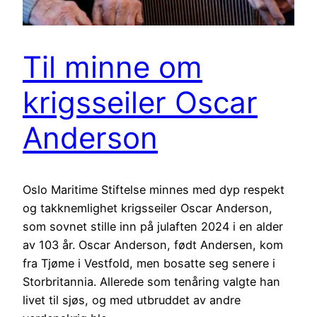
Til minne om
krigsseiler Oscar
Anderson
Oslo Maritime Stiftelse minnes med dyp respekt
og takknemlighet krigsseiler Oscar Anderson,
som sovnet stille inn på julaften 2024 i en alder
av 103 år. Oscar Anderson, født Andersen, kom
fra Tjøme i Vestfold, men bosatte seg senere i
Storbritannia. Allerede som tenåring valgte han
livet til sjøs, og med utbruddet av andre