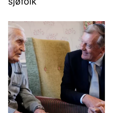
sjøfolk