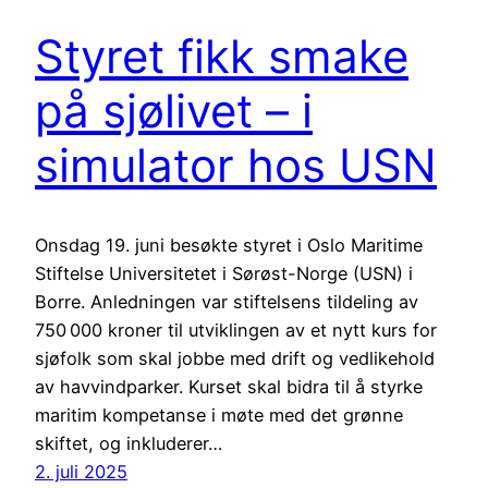
Styret fikk smake
på sjølivet – i
simulator hos USN
Onsdag 19. juni besøkte styret i Oslo Maritime
Stiftelse Universitetet i Sørøst-Norge (USN) i
Borre. Anledningen var stiftelsens tildeling av
750 000 kroner til utviklingen av et nytt kurs for
sjøfolk som skal jobbe med drift og vedlikehold
av havvindparker. Kurset skal bidra til å styrke
maritim kompetanse i møte med det grønne
skiftet, og inkluderer…
2. juli 2025